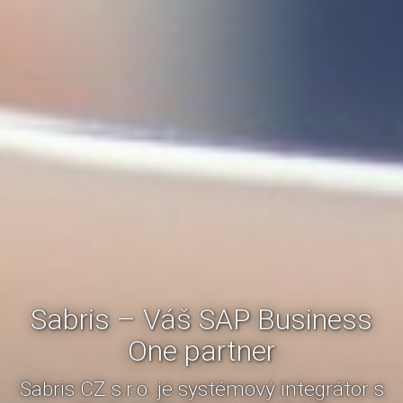
Sabris – Váš SAP Business
One partner
Sabris CZ s.r.o. je systémový integrátor s